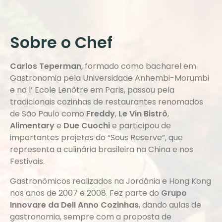
Sobre o Chef
Carlos Teperman
, formado como bacharel em
Gastronomia pela Universidade Anhembi-Morumbi
e no l’ Ecole Lenôtre em Paris, passou pela
tradicionais cozinhas de restaurantes renomados
de São Paulo como
Freddy
,
Le Vin Bistrô
,
Alimentary
e
Due Cuochi
e participou de
importantes projetos do “Sous Reserve”, que
representa a culinária brasileira na China e nos
Festivais.
Gastronômicos realizados na Jordânia e Hong Kong
nos anos de 2007 e 2008. Fez parte do
Grupo
Innovare da Dell Anno Cozinhas
, dando aulas de
gastronomia, sempre com a proposta de