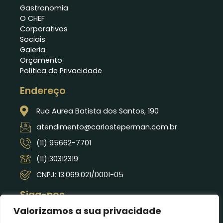
Gastronomia
O CHEF
Corporativos
Sociais
Galeria
Orçamento
Política de Privacidade
Endereço
Rua Aurea Batista dos Santos, 190
atendimento@carlosteperman.com.br
(11) 95662-7701
(11) 30312319
CNPJ: 13.069.021/0001-05
Siga-nos
Valorizamos a sua privacidade