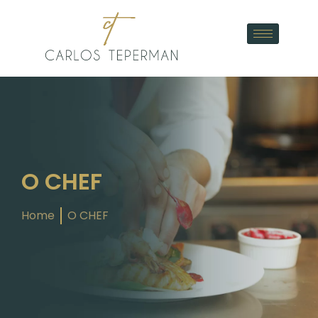
O CHEF
Home
O CHEF